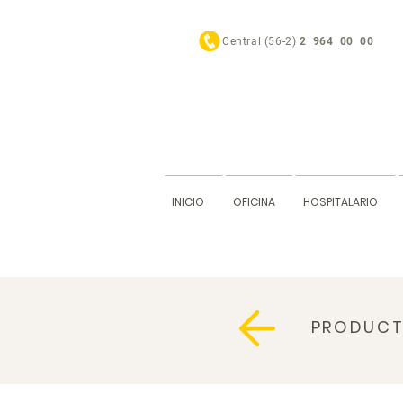
Central (56-2)
2 964 00 00
INICIO
OFICINA
HOSPITALARIO
PRODUC