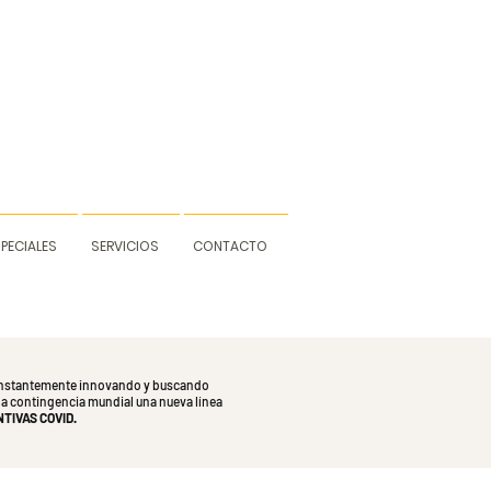
PECIALES
SERVICIOS
CONTACTO
constantemente innovando y buscando
la contingencia mundial una nueva línea
TIVAS COVID.