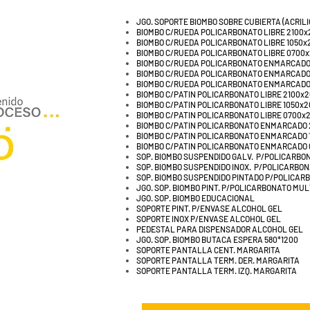
JGO. SOPORTE BIOMBO SOBRE CUBIERTA (ACRILIC
BIOMBO C/RUEDA POLICARBONATO LIBRE 2100x
BIOMBO C/RUEDA POLICARBONATO LIBRE 1050x
BIOMBO C/RUEDA POLICARBONATO LIBRE 0700
BIOMBO C/RUEDA POLICARBONATO ENMARCADO
BIOMBO C/RUEDA POLICARBONATO ENMARCADO
BIOMBO C/RUEDA POLICARBONATO ENMARCADO
BIOMBO C/PATIN POLICARBONATO LIBRE 2100x
BIOMBO C/PATIN POLICARBONATO LIBRE 1050x
BIOMBO C/PATIN POLICARBONATO LIBRE 0700x
BIOMBO C/PATIN POLICARBONATO ENMARCADO 
BIOMBO C/PATIN POLICARBONATO ENMARCADO 
BIOMBO C/PATIN POLICARBONATO ENMARCADO
SOP. BIOMBO SUSPENDIDO GALV. P/POLICARBO
SOP. BIOMBO SUSPENDIDO INOX. P/POLICARBON
SOP. BIOMBO SUSPENDIDO PINTADO P/POLICAR
JGO. SOP. BIOMBO PINT. P/POLICARBONATO MU
JGO. SOP. BIOMBO EDUCACIONAL
SOPORTE PINT. P/ENVASE ALCOHOL GEL
SOPORTE INOX P/ENVASE ALCOHOL GEL
PEDESTAL PARA DISPENSADOR ALCOHOL GEL
JGO. SOP. BIOMBO BUTACA ESPERA 580*1200
SOPORTE PANTALLA CENT. MARGARITA
SOPORTE PANTALLA TERM. DER. MARGARITA
SOPORTE PANTALLA TERM. IZQ. MARGARITA