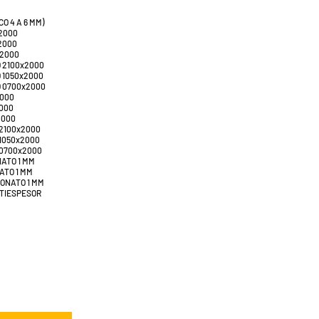
O 4 A 6 MM)
2000
2000
x2000
 2100x2000
 1050x2000
 0700x2000
2000
2000
2000
2100x2000
1050x2000
 0700x2000
NATO 1 MM
ATO 1 MM
BONATO 1 MM
LTIESPESOR