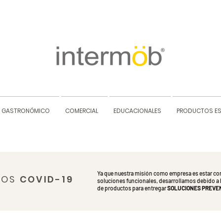
GASTRONÓMICO
COMERCIAL
EDUCACIONALES
PRODUCTOS ES
Ya que nuestra misión como empresa es estar 
TOS
COVID-19
soluciones funcionales, desarrollamos debido a 
de productos para entregar
SOLUCIONES PREVEN