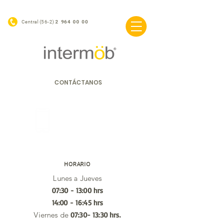
Central (56-2)
2 964 00 00
CONTÁCTANOS
CENTRAL
56 22 964 00 00
HORARIO
Lunes a Jueves
07:30 - 13:00 hrs
14:00 - 16:45 hrs
Viernes de
07:30- 13:30 hrs.